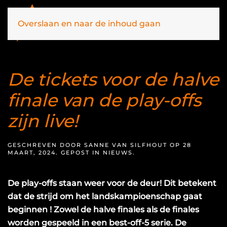
Overslaan en naar de inhoud gaan
De tickets voor de halve
finale van de play-offs
zijn live!
GESCHREVEN DOOR
SANNE VAN SILFHOUT
OP
28
MAART, 2024
. GEPOST IN
NIEUWS
.
De play-offs staan weer voor de deur! Dit betekent
dat de strijd om het landskampioenschap gaat
beginnen ! Zowel de halve finales als de finales
worden gespeeld in een best-off-5 serie. De