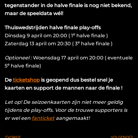
tegenstander in de halve finale is nog niet bekend,
maar de speeldata wél!
Thuiswedstrijden halve finale play-offs
e
Dinsdag 9 april om 20:00 ( 1
halve finale )
e
Zaterdag 13 april om 20:30 ( 3
halve finale )
Optioneel :
Woensdag 17 april om 20:00 ( eventuele
e
5
halve finale)
De
ticketshop
is geopend dus bestel snel je
kaarten en support de mannen naar de finale !
Let op! De seizoenkaarten zijn niet meer geldig
tijdens de play-offs. Voor de trouwe supporters is
er wel een
fanticket
aangemaakt!
VORIGE
VOLGENDE