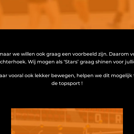
, maar we willen ook graag een voorbeeld zijn. Daarom
 Achterhoek. Wij mogen als ‘Stars’ graag shinen voor jull
 maar vooral ook lekker bewegen, helpen we dit mogelij
de topsport !