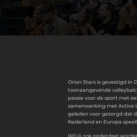
Orion Stars is gevestigd in
toonaangevende volleybalc
passie voor de sport met e
samenwerking met Active Li
geleden voor gezorgd dat d
Nederland en Europa speelt
Wil jij ook onderdeel worde