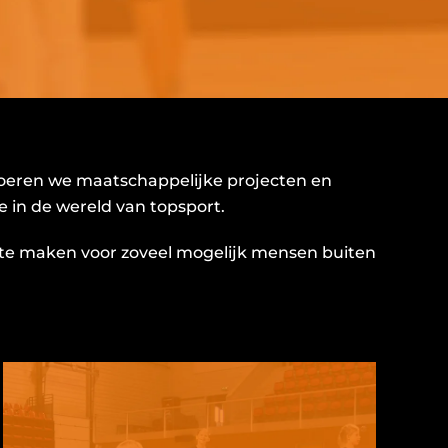
 voeren we maatschappelijke projecten en
ie in de wereld van topsport.
k te maken voor zoveel mogelijk mensen buiten