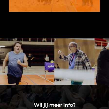
READ MORE
Wil jij meer info?