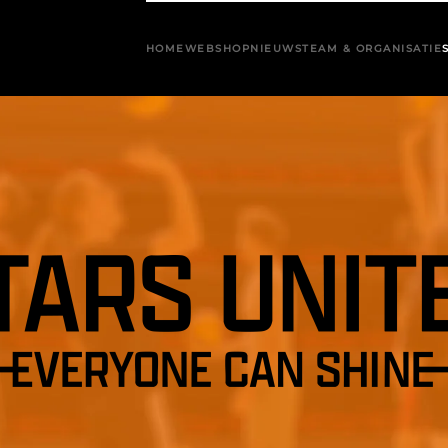
HOME
WEBSHOP
NIEUWS
TEAM & ORGANISATIE