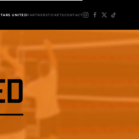
STARS UNITED
PARTNERS
TICKETS
CONTACT