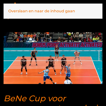
Overslaan en naar de inhoud gaan
BeNe Cup voor