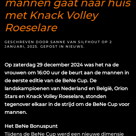
mannen gaat naar huis
met Knack Volley
Roeselare
GESCHREVEN DOOR
SANNE VAN SILFHOUT
OP
2
JANUARI, 2025
. GEPOST IN
NIEUWS
.
Op zaterdag 29 december 2024 was het na de
vrouwen om 16:00 uur de beurt aan de mannen in
de eerste editie van de BeNe Cup. De
landskampioenen van Nederland en België, Orion
Stars en Knack Volley Roeselare, stonden
tegenover elkaar in de strijd om de BeNe Cup voor
mannen.
Het BeNe Bonuspunt
Tijdens de BeNe Cup werd een nieuwe dimensie