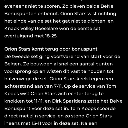
eveneens niet te scoren. Zo bleven beide BeNe
Bonuspunten onbenut. Orion Stars wist richting
het einde van de set het gat niet te dichten, en
Knack Volley Roeselare won de eerste set
overtuigend met 18-25.
Orion Stars komt terug door bonuspunt
De tweede set ging voortvarend van start voor de
Belgen. Ze bouwden al snel een aantal punten
voorsprong op en wisten dit vast te houden tot
halverwege de set. Orion Stars keek tegen een
achterstand aan van 7-11. Op de service van Tom
Koops wist Orion Stars zich echter terug te
knokken tot 11-11, en Dirk Sparidans zette het BeNe
Bonuspunt voor deze set in. Tom Koops scoorde
direct met zijn service, en zo stond Orion Stars
ineens met 13-11 voor in deze set. Na een