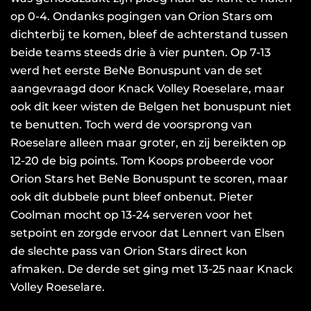
op 0-4. Ondanks pogingen van Orion Stars om
dichterbij te komen, bleef de achterstand tussen
beide teams steeds drie à vier punten. Op 7-13
werd het eerste BeNe Bonuspunt van de set
aangevraagd door Knack Volley Roeselare, maar
ook dit keer wisten de Belgen het bonuspunt niet
te benutten. Toch werd de voorsprong van
Roeselare alleen maar groter, en zij bereikten op
12-20 de big points. Tom Koops probeerde voor
Orion Stars het BeNe Bonuspunt te scoren, maar
ook dit dubbele punt bleef onbenut. Pieter
Coolman mocht op 13-24 serveren voor het
setpoint en zorgde ervoor dat Lennert van Elsen
de slechte pass van Orion Stars direct kon
afmaken. De derde set ging met 13-25 naar Knack
Volley Roeselare.