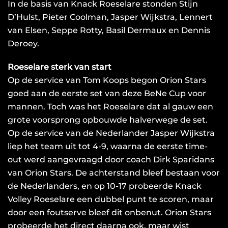
In de basis van Knack Roeselare stonden Stijn
D’Hulst, Pieter Coolman, Jasper Wijkstra, Lennert
van Elsen, Seppe Rotty, Basil Dermaux en Dennis
Deroey.
Roeselare sterk van start
Op de service van Tom Koops begon Orion Stars
goed aan de eerste set van deze BeNe Cup voor
mannen. Toch was het Roeselare dat al gauw een
grote voorsprong opbouwde halverwege de set.
Op de service van de Nederlander Jasper Wijkstra
liep het team uit tot 4-9, waarna de eerste time-
out werd aangevraagd door coach Dirk Sparidans
van Orion Stars. De achterstand bleef bestaan voor
de Nederlanders, en op 10-17 probeerde Knack
Volley Roeselare een dubbel punt te scoren, maar
door een foutserve bleef dit onbenut. Orion Stars
probeerde het direct daarna ook, maar wist