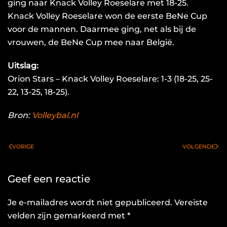
ging naar Knack Volley Roeselare met 18-25.
Knack Volley Roeselare won de eerste BeNe Cup
voor de mannen. Daarmee ging, net als bij de
vrouwen, de BeNe Cup mee naar België.
Uitslag:
Orion Stars – Knack Volley Roeselare: 1-3 (18-25, 25-
22, 13-25, 18-25).
Bron:
Volleybal.nl
VORIGE
VOLGENDE
Geef een reactie
Je e-mailadres wordt niet gepubliceerd. Vereiste
velden zijn gemarkeerd met
*