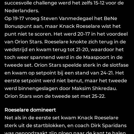
succesvolle challenge werd het zelfs 15-12 voor de
Nederlanders.
Op 19-17 vroeg Steven Vanmedegael het BeNe
Bonuspunt aan, maar Knack Roeselare wist het
punt niet te scoren. Het werd 20-17 in het voordeel
van Orion Stars. Roeselare knokte zich terug in de
wedstrijd en kwam terug tot 21-20, waardoor het
toch weer spannend werd in de Maaspoort in de
tweede set. Orion Stars speelde sterk in de slotfase
en kwam op setpoint bij een stand van 24-21. Het
eerste setpoint werd niet benut, maar het tweede
werd binnengeslagen door Maksim Shkredau.
Orion Stars won de tweede set met 25-22.
Roeselare domineert
Net als in de eerste set kwam Knack Roeselare
sterk uit de startblokken, en coach Dirk Sparidans
was genoodzaakt zijn ploeg naar de kant te halen