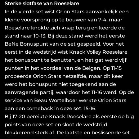
Sterke slotfase van Roeselare
In de vierde set wist Orion Stars aanvankelijk een
kleine voorsprong op te bouwen van 7-4, maar
Roeselare knokte zich knap terug en keerde de
stand naar 10-13. Bij deze stand werd het eerste
BeNe Bonuspunt van de set gespeeld. Voor het
eerst in de wedstrijd wist Knack Volley Roeselare
het bonuspunt te benutten, en het gat werd vijf
punten in het voordeel van de Belgen. Op 11-15
probeerde Orion Stars hetzelfde, maar dit keer
werd het bonuspunt niet toegekend aan de
aanvragende partij, waardoor het 11-16 werd. Op de
service van Beau Wortelboer werkte Orion Stars
aan een comeback in deze set: 15-16.
Bij 17-20 bereikte Knack Roeselare als eerste de big
points van deze set en sloot de wedstrijd
blokkerend sterk af. De laatste en beslissende set