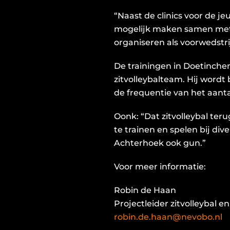
“Naast de clinics voor de j
mogelijk maken samen met T
organiseren als voorwedstrij
De trainingen in Doetinch
zitvolleybalteam. Hij wordt
de frequentie van het aant
Oonk: “Dat zitvolleybal ter
te trainen en spelen bij dive
Achterhoek ook gun.”
Voor meer informatie:
Robin de Haan
Projectleider zitvolleybal en
robin.de.haan@nevobo.nl