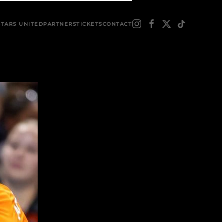
STARS UNITED
PARTNERS
TICKETS
CONTACT