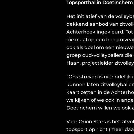
Topsporthal in Doetinchem z
Het initiatief van de volley
dekkend aanbod van zitvolle
Achterhoek ingekleurd. Tot 
die nu al op een hoog niveau
ook als doel om een nieuw
groep oud-volleyballers die
Haan, projectleider zitvolle
“Ons streven is uiteindelijk
kunnen laten zitvolleyball
kaart zetten in de Achterho
we kijken of we ook in and
Doetinchem willen we ook a
Voor Orion Stars is het zitv
topsport op richt (meer da