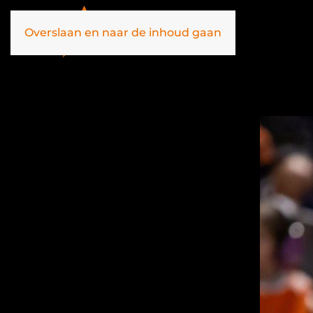
Overslaan en naar de inhoud gaan