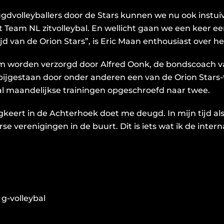
eugdvolleyballers door de Stars kunnen we nu ook instuiv
eam NL zitvolleybal. En wellicht gaan we een keer een
d van de Orion Stars”, is Eric Maan enthousiast over het 
em worden verzorgd door Alfred Oonk, de bondscoach 
 bijgestaan door onder anderen een van de Orion Stars
al maandelijkse trainingen opgeschroefd naar twee.
ugkeert in de Achterhoek doet me deugd. In mijn tijd al
rse verenigingen in de buurt. Dit is iets wat ik de inter
 g-volleybal