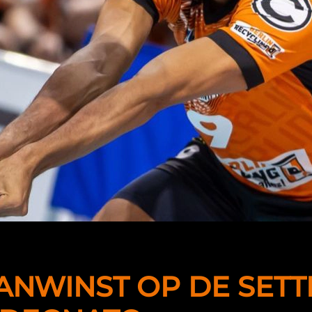
NWINST OP DE SETTE