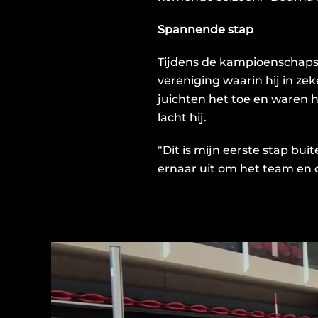
Spannende stap
Tijdens de kampioenschapsc
vereniging waarin hij in zek
juichten het toe en waren 
lacht hij.
“Dit is mijn eerste stap bui
ernaar uit om het team en 