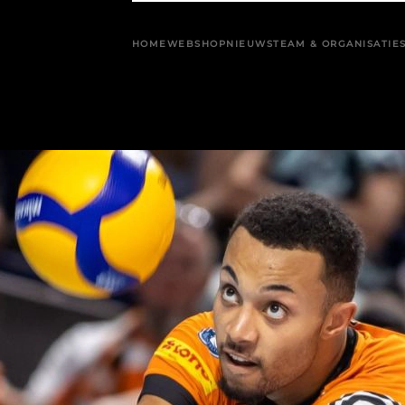
HOME
WEBSHOP
NIEUWS
TEAM & ORGANISATIE