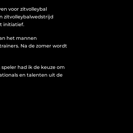
en voor zitvolleybal
 zitvolleybalwedstrijd
initiatief.
van het mannen
-trainers. Na de zomer wordt
s speler had ik de keuze om
nationals en talenten uit de