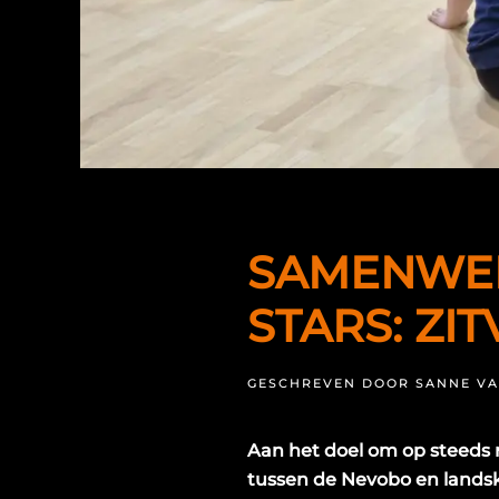
SAMENWER
STARS: ZI
GESCHREVEN DOOR
SANNE VA
Aan het doel om op steeds m
tussen de Nevobo en lands