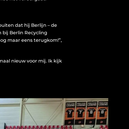
ten dat hij Berlijn – de
 bij Berlin Recycling
 nog maar eens terugkom!”,
maal nieuw voor mij. Ik kijk