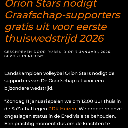
Orion Stars nodigt
Graafschap-supporters
gratis uit voor eerste
thuiswedstrijd 2026
GESCHREVEN DOOR
RUBEN D
OP
7 JANUARI, 2026
.
GEPOST IN
NIEUWS
.
Landskampioen volleybal Orion Stars nodigt de
supporters van De Graafschap uit voor een
bijzondere wedstrijd.
“Zondag 11 januari spelen we om 12.00 uur thuis in
de SaZa-hal tegen
PDK Huizen
. We proberen onze
ongeslagen status in de Eredivisie te behouden.
Een prachtig moment dus om de krachten te