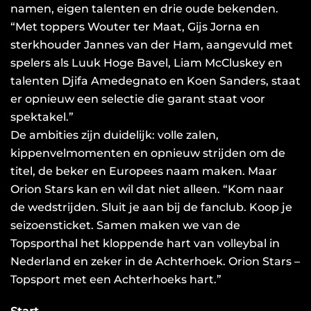
namen, eigen talenten en drie oude bekenden.
“Met toppers Wouter ter Maat, Gijs Jorna en
sterkhouder Jannes van der Ham, aangevuld met
spelers als Luuk Hoge Bavel, Liam McCluskey en
talenten Djifa Amedegnato en Koen Sanders, staat
er opnieuw een selectie die garant staat voor
spektakel.”
De ambities zijn duidelijk: volle zalen,
kippenvelmomenten en opnieuw strijden om de
titel, de beker en Europees naam maken. Maar
Orion Stars kan en wil dat niet alleen. “Kom naar
de wedstrijden. Sluit je aan bij de fanclub. Koop je
seizoensticket. Samen maken we van de
Topsporthal het kloppende hart van volleybal in
Nederland en zeker in de Achterhoek. Orion Stars –
Topsport met een Achterhoeks hart.”