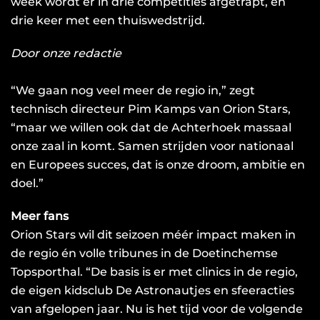
week wordt er in drie competities afgetrapt, en
drie keer met een thuiswedstrijd.
Door onze redactie
“We gaan nog veel meer de regio in,” zegt
technisch directeur Pim Kamps van Orion Stars,
“maar we willen ook dat de Achterhoek massaal
onze zaal in komt. Samen strijden voor nationaal
en Europees succes, dat is onze droom, ambitie en
doel.”
Meer fans
Orion Stars wil dit seizoen méér impact maken in
de regio én volle tribunes in de Doetinchemse
Topsporthal. “De basis is er met clinics in de regio,
de eigen kidsclub De Astronautjes en sfeeracties
van afgelopen jaar. Nu is het tijd voor de volgende