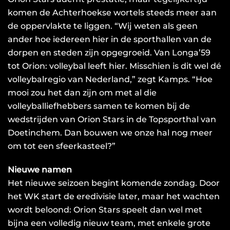
komen de Achterhoekse wortels steeds meer aan
de oppervlakte te liggen. “Wij weten als geen
ander hoe iedereen hier in de sporthallen van de
dorpen en steden zijn opgegroeid. Van Longa’59
tot Orion: volleybal leeft hier. Misschien is dit wel dé
volleybalregio van Nederland,” zegt Kamps. “Hoe
mooi zou het dan zijn om met al die
volleyballiefhebbers samen te komen bij de
wedstrijden van Orion Stars in de Topsporthal van
Doetinchem. Dan bouwen we onze hal nog meer
om tot een sfeerkasteel?”
Nieuwe namen
Het nieuwe seizoen begint komende zondag. Door
het WK start de eredivisie later, maar het wachten
wordt beloond: Orion Stars speelt dan wel met
bijna een volledig nieuw team, met enkele grote