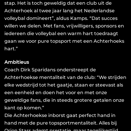
stap. Het is toch geweldig dat een club uit de
Achterhoek al twee jaar lang het Nederlandse
volleybal domineert”, aldus Kamps. “Dat succes
willen we delen. Met fans, vrijwilligers, sponsors en
iedereen die volleybal een warm hart toedraagt
gaan we voor pure topsport met een Achterhoeks
hart.”
Ambitieus
Coach Dirk Sparidans onderstreept de
Achterhoekse mentaliteit van de club: “We strijden
elke wedstrijd tot het gaatje, staan er steevast als
een eenheid en doen het voor en met onze
geweldige fans, die in steeds grotere getalen onze
kant op komen.”
Die Achterhoekse inborst gaat perfect hand in
hand met de pure topsportmentaliteit. Alles bij
Orion Stars ademt prestatie, maar tegelijkertijd