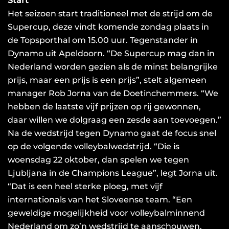
Start
Het seizoen start traditioneel met de strijd om de
Supercup, deze vindt komende zondag plaats in
de Topsporthal om 15.00 uur. Tegenstander in
Dynamo uit Apeldoorn. “De Supercup mag dan in
Nederland worden gezien als de minst belangrijke
prijs, maar een prijs is een prijs”, stelt algemeen
manager Rob Jorna van de Doetinchemmers. “We
hebben de laatste vijf prijzen op rij gewonnen,
daar willen we dolgraag een zesde aan toevoegen.”
Na de wedstrijd tegen Dynamo gaat de focus snel
op de volgende volleybalwedstrijd. “Die is
woensdag 22 oktober, dan spelen we tegen
Ljubljana in de Champions League”, legt Jorna uit.
“Dat is een heel sterke ploeg, met vijf
internationals van het Sloveense team. “Een
geweldige mogelijkheid voor volleybalminnend
Nederland om zo’n wedstrijd te aanschouwen.