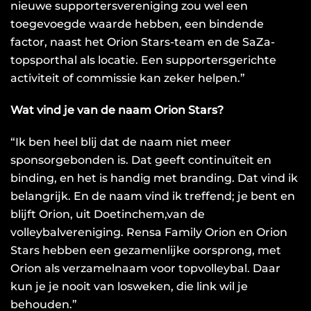
nieuwe supportersvereniging zou wel een
toegevoegde waarde hebben, een bindende
factor, naast het Orion Stars-team en de SaZa-
topsporthal als locatie. Een supportersgerichte
activiteit of commissie kan zeker helpen.”
Wat vind je van de naam Orion Stars?
“Ik ben heel blij dat de naam niet meer
sponsorgebonden is. Dat geeft continuïteit en
binding, en het is handig met branding. Dat vind ik
belangrijk. En de naam vind ik treffend; je bent en
blijft Orion, uit Doetinchem,van de
volleybalvereniging. Rensa Family Orion en Orion
Stars hebben een gezamenlijke oorsprong, met
Orion als verzamelnaam voor topvolleybal. Daar
kun je je nooit van losweken, die link wil je
behouden.”