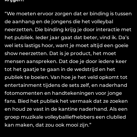
“We moeten ervoor zorgen dat er binding is tussen
de aanhang en de jongens die het volleybal
neerzetten. Die binding krijg je door interactie met
het publiek. Ieder jaar gaat dat beter, vind ik. Da’s
wel iets lastigs hoor, want je moet altijd een goeie
show neerzetten. Dat is je product, het moet
mensen aanspreken. Dat doe je door iedere keer
tot het gaatje te gaan in de wedstrijd en het
publiek te boeien. Van hoe je het veld opkomt tot
entertainment tijdens de sets zelf, en naderhand
fotomomenten en handtekeningen voor jonge
fans. Bied het publiek het vermaak dat ze zoeken
en houd ze vast in de kantine naderhand. Als een
groep muzikale volleyballiefhebbers een clublied
kan maken, dat zou ook mooi zijn.”