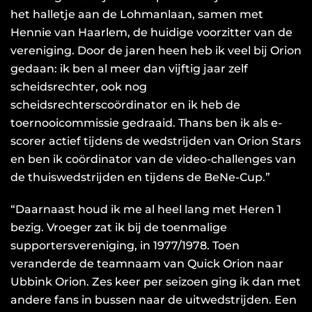
het halletje aan de Lohmanlaan, samen met
Hennie van Haarlem, de huidige voorzitter van de
vereniging. Door de jaren heen heb ik veel bij Orion
gedaan: ik ben al meer dan vijftig jaar zelf
scheidsrechter, ook nog
scheidsrechterscoördinator en ik heb de
toernooicommissie gedraaid. Thans ben ik als e-
scorer actief tijdens de wedstrijden van Orion Stars
en ben ik coördinator van de video-challenges van
de thuiswedstrijden en tijdens de BeNe-Cup.”
“Daarnaast houd ik me al heel lang met Heren 1
bezig. Vroeger zat ik bij de toenmalige
supportersvereniging, in 1977/1978. Toen
veranderde de teamnaam van Quick Orion naar
Ubbink Orion. Zes keer per seizoen ging ik dan met
andere fans in bussen naar de uitwedstrijden. Een