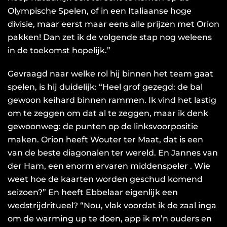
Olympische Spelen, of in een Italiaanse hoge
divisie, maar eerst maar eens alle prijzen met Orion
pakken! Dan zet ik de volgende stap nog weleens
in de toekomst hopelijk.”
Gevraagd naar welke rol hij binnen het team gaat
spelen, is hij duidelijk: “Heel grof gezegd: de bal
gewoon keihard binnen rammen. Ik vind het lastig
om te zeggen om dat al te zeggen, maar ik denk
gewoonweg: de punten op de linksvoorpositie
maken. Orion heeft Wouter ter Maat, dat is een
van de beste diagonalen ter wereld. En Jannes van
der Ham, een enorm ervaren middenspeler . Wie
weet hoe de kaarten worden geschud komend
seizoen?” En heeft Ebbelaar eigenlijk een
wedstrijdritueel? “Nou, vlak voordat ik de zaal inga
om de warming up te doen, app ik m’n ouders en