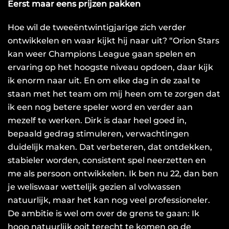
Eerst maar eens prijzen pakken
Hoe wil de tweeëntwintigjarige zich verder
ontwikkelen en waar kijkt hij naar uit? “Orion Stars
kan weer Champions League gaan spelen en
ervaring op het hoogste niveau opdoen, daar kijk
ik enorm naar uit. En om elke dag in de zaal te
staan met het team om mij heen om te zorgen dat
ik een nog betere speler word en verder aan
mezelf te werken. Dirk is daar heel goed in,
bepaald gedrag stimuleren, verwachtingen
duidelijk maken. Dat verbeteren, dat ontdekken,
stabieler worden, consistent spel neerzetten en
me als persoon ontwikkelen. Ik ben nu 22, dan ben
je weliswaar wettelijk gezien al volwassen
natuurlijk, maar het kan nog veel professioneler.
De ambitie is wel om over de grens te gaan: Ik
hoop natuurlijk ooit terecht te komen op de