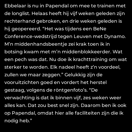
Ebbelaar is nu in Papendal om mee te trainen met
de longlist. Helaas heeft hij vijf weken geleden zijn
rechterhand gebroken, en drie weken geleden is
hij geopereerd. “Het was tijdens een BeNe
Conference-wedstrijd tegen Leuven met Dynamo.
M’n middenhandsbeentje zei krak toen ik in
botsing kwam met m’n middenblokkeerder. Wat
een pech was dat. Nu doe ik krachttraining om wat
sterker te worden. Elk nadeel heeft z’n voordeel,
zullen we maar zeggen.” Gelukkig zijn de
vooruitzichten goed en vordert het herstel
gestaag, volgens de röntgenfoto’s. “De
verwachting is dat ik binnen vijf, zes weken weer
alles kan. Dat zou best snel zijn. Daarom ben ik ook
op Papendal, omdat hier alle faciliteiten zijn die ik
nodig heb.”