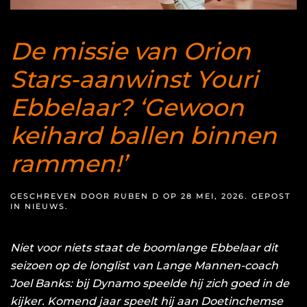
De missie van Orion
Stars-aanwinst Youri
Ebbelaar? ‘Gewoon
keihard ballen binnen
rammen!’
GESCHREVEN DOOR
RUBEN D
OP
28 MEI, 2026
. GEPOST
IN
NIEUWS
.
Niet voor niets staat de
boomlange Ebbelaar
dit
seizoen op de longlist van Lange Mannen-coach
Joel Banks: bij Dynamo speelde hij zich goed in de
kijker. Komend jaar speelt hij aan Doetinchemse