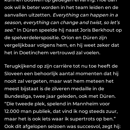
ook wil ik beter worden in het team leiden en de
aanvallen uitzetten.
Everything can happen in a
season, everything can change and twist, so let’s
see.
” In Düren speelde hij naast Joris Berkhout op
de spelverdelerspositie. Orion en Düren zijn
vergelijkbaar volgens hem, en hij weet zeker dat
het in Doetinchem vertrouwd zal voelen.
Terugkijkend op zijn carrière tot nu toe heeft de
Sloveen een behoorlijk aantal momenten dat hij
nooit zal vergeten, maar wat hem meteen het
meest bijstaat is de zilveren medaille in de
Bundesliga, twee jaar geleden, ook met Düren.
“Die tweede plek, spelend in Mannheim voor
12.000 man publiek, dat vind ik nog steeds zuur,
maar het is ook iets waar ik supertrots op ben.”
Ook dit afgelopen seizoen was succesvol, zegt hij: