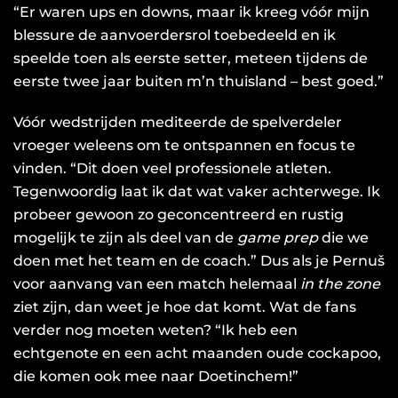
“Er waren ups en downs, maar ik kreeg vóór mijn
blessure de aanvoerdersrol toebedeeld en ik
speelde toen als eerste setter, meteen tijdens de
eerste twee jaar buiten m’n thuisland – best goed.”
Vóór wedstrijden mediteerde de spelverdeler
vroeger weleens om te ontspannen en focus te
vinden. “Dit doen veel professionele atleten.
Tegenwoordig laat ik dat wat vaker achterwege. Ik
probeer gewoon zo geconcentreerd en rustig
mogelijk te zijn als deel van de
game prep
die we
doen met het team en de coach.” Dus als je Pernuš
voor aanvang van een match helemaal
in the zone
ziet zijn, dan weet je hoe dat komt. Wat de fans
verder nog moeten weten? “Ik heb een
echtgenote en een acht maanden oude cockapoo,
die komen ook mee naar Doetinchem!”